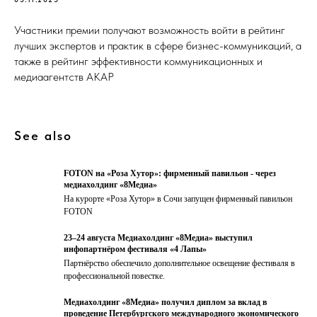
Участники премии получают возможность войти в рейтинг
лучших экспертов и практик в сфере бизнес-коммуникаций, а
также в рейтинг эффективности коммуникационных и
медиаагентств АКАР
See also
FOTON на «Роза Хутор»: фирменный павильон - через
медиахолдинг «8Медиа»
На курорте «Роза Хутор» в Сочи запущен фирменный павильон
FOTON
23–24 августа Медиахолдинг «8Медиа» выступил
инфопартнёром фестиваля «4 Лапы»
Партнёрство обеспечило дополнительное освещение фестиваля в
профессиональной повестке.
Медиахолдинг «8Медиа» получил диплом за вклад в
проведение Петербургского международного экономического